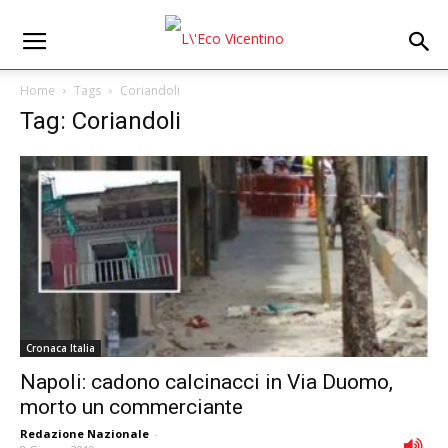
Home
Tags
Coriandoli
Tag: Coriandoli
Cronaca Italia
Napoli: cadono calcinacci in Via Duomo,
morto un commerciante
Redazione Nazionale
-