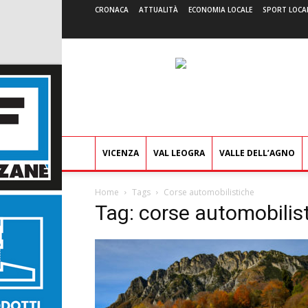
CRONACA
ATTUALITÀ
ECONOMIA LOCALE
SPORT LOCA
VICENZA
VAL LEOGRA
VALLE DELL’AGNO
Home
Tags
Corse automobilistiche
Tag: corse automobilis