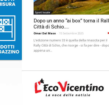
Sport locale
Dopo un anno “ai box” torna il Ral
Città di Schio....
Omar Dal Maso
-
15 Settembre 2025
L'edizione numero 33 è quella della rinascita per il
Rally Città di Schio, che risorge - si fa per dire - dop
appena un...