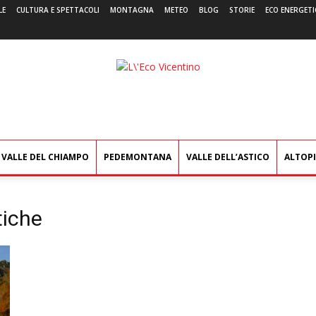
LE
CULTURA E SPETTACOLI
MONTAGNA
METEO
BLOG
STORIE
ECO ENERGETI
L'Eco
Vicentino
VALLE DEL CHIAMPO
PEDEMONTANA
VALLE DELL’ASTICO
ALTOP
tiche