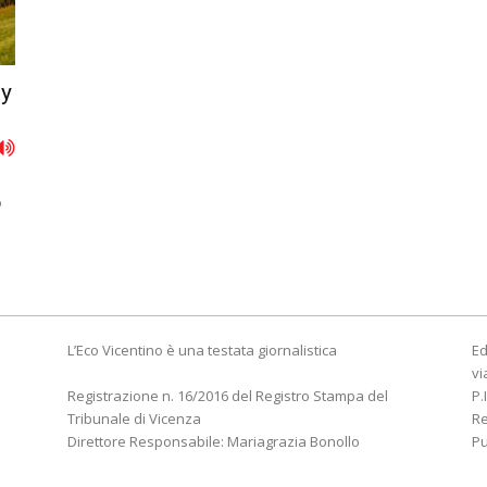
ly
o
L’Eco Vicentino è una testata giornalistica
Ed
vi
Registrazione n. 16/2016 del Registro Stampa del
P.
Tribunale di Vicenza
R
Direttore Responsabile: Mariagrazia Bonollo
Pu