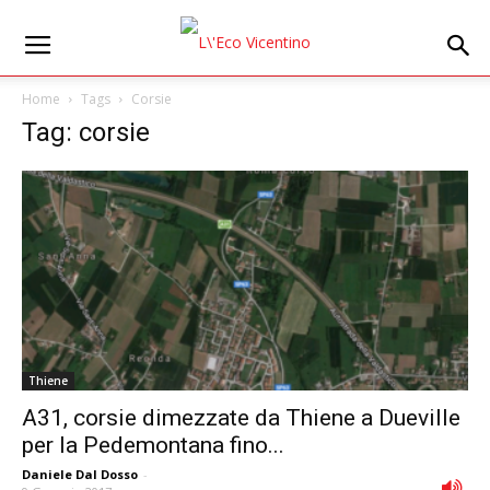
Home
Tags
Corsie
Tag: corsie
Thiene
A31, corsie dimezzate da Thiene a Dueville
per la Pedemontana fino...
Daniele Dal Dosso
-