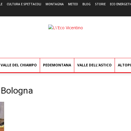
LE
CULTURA E SPETTACOLI
MONTAGNA
METEO
BLOG
STORIE
ECO ENERGETI
L'Eco
Vicentino
VALLE DEL CHIAMPO
PEDEMONTANA
VALLE DELL’ASTICO
ALTOP
i Bologna