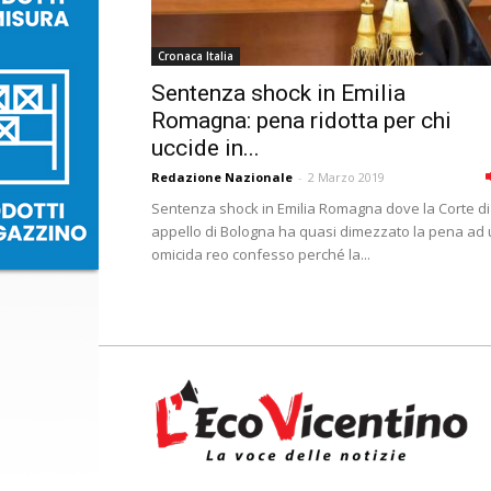
Cronaca Italia
Sentenza shock in Emilia
Romagna: pena ridotta per chi
uccide in...
Redazione Nazionale
-
2 Marzo 2019
Sentenza shock in Emilia Romagna dove la Corte di
appello di Bologna ha quasi dimezzato la pena ad
omicida reo confesso perché la...