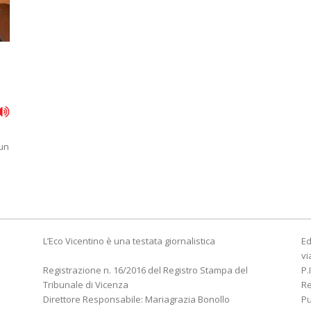
 un
L’Eco Vicentino è una testata giornalistica
Ed
vi
Registrazione n. 16/2016 del Registro Stampa del
P.
Tribunale di Vicenza
R
Direttore Responsabile: Mariagrazia Bonollo
Pu