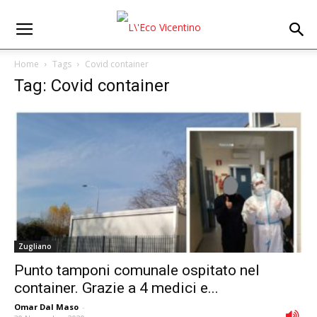
Home
Tags
Covid container
Tag: Covid container
Zugliano
Punto tamponi comunale ospitato nel
container. Grazie a 4 medici e...
Omar Dal Maso
-