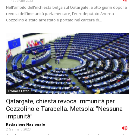
11 Febbraio 2023
Nell'ambito dell'inchiesta belga sul Qatargate, a otto giorni dopo la
revoca dell'immunità parlamentare, l'eurodeputato Andrea
Cozzolino è stato arrestato e portato nel carcere di...
Cronaca Esteri
Qatargate, chiesta revoca immunità per
Cozzolino e Tarabella. Metsola: “Nessuna
impunità”
Redazione Nazionale
-
2 Gennaio 2023