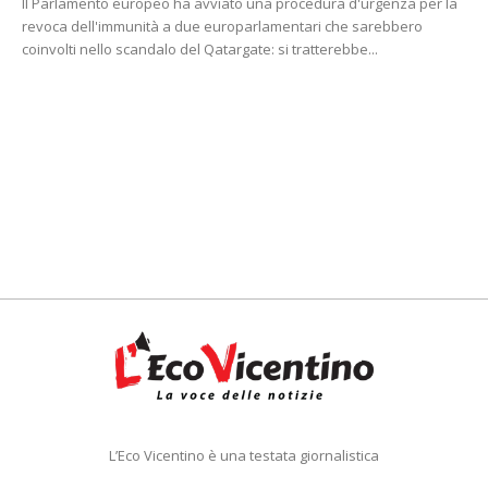
Il Parlamento europeo ha avviato una procedura d'urgenza per la
revoca dell'immunità a due europarlamentari che sarebbero
coinvolti nello scandalo del Qatargate: si tratterebbe...
L’Eco Vicentino è una testata giornalistica