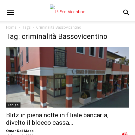
Home
Tags
Criminalità Bassovicentino
Tag: criminalità Bassovicentino
Lonigo
Blitz in piena notte in filiale bancaria,
divelto il blocco cassa...
Omar Dal Maso
-