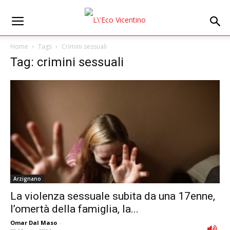
Home
Tags
Crimini sessuali
Tag: crimini sessuali
Arzignano
La violenza sessuale subita da una 17enne,
l’omertà della famiglia, la...
Omar Dal Maso
-