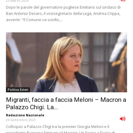
25 Marzo 2024
Dopo le parole del governatore pugliese Emiliano sul sindaco di
Bari Antonio Decaro, il vicesegretario della Lega, Andrea Crippa,
avverte: "Il Comune va sciolto,...
Politica Esteri
Migranti, faccia a faccia Meloni – Macron a
Palazzo Chigi. La...
Redazione Nazionale
-
26 Settembre 2023
Colloquio a Palazzo Chigi tra la premier Giorgia Meloni e il
presidente francese Emmanuel Macron. Un faccia a faccia di