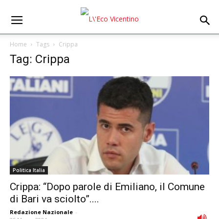
Home
Tags
Crippa
Tag: Crippa
Politica Italia
Crippa: “Dopo parole di Emiliano, il Comune
di Bari va sciolto”....
Redazione Nazionale
-