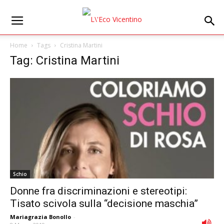
Home
Tags
Cristina Martini
Tag: Cristina Martini
Schio
Donne fra discriminazioni e stereotipi:
Tisato scivola sulla “decisione maschia”
Mariagrazia Bonollo
-