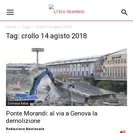
Home
Tags
Crollo 14 agisto 2018
Tag: crollo 14 agisto 2018
Cronaca Italia
Ponte Morandi: al via a Genova la
demolizione
Redazione Nazionale
-