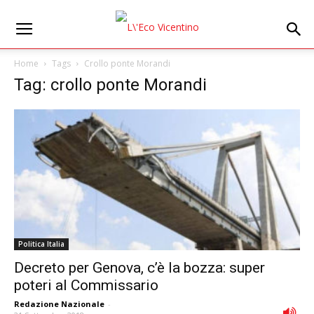
Home
Tags
Crollo ponte Morandi
Tag: crollo ponte Morandi
Politica Italia
Decreto per Genova, c’è la bozza: super
poteri al Commissario
Redazione Nazionale
-