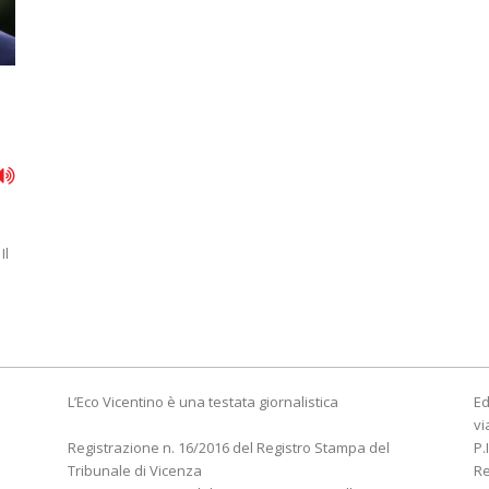
Il
L’Eco Vicentino è una testata giornalistica
Ed
vi
Registrazione n. 16/2016 del Registro Stampa del
P.
Tribunale di Vicenza
R