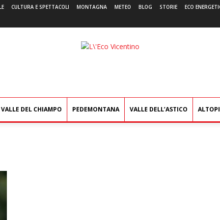
LE
CULTURA E SPETTACOLI
MONTAGNA
METEO
BLOG
STORIE
ECO ENERGETI
L'Eco
Vicentino
VALLE DEL CHIAMPO
PEDEMONTANA
VALLE DELL’ASTICO
ALTOP