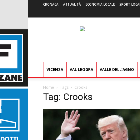
CRONACA
ATTUALITÀ
ECONOMIA LOCALE
SPORT LOCA
VICENZA
VAL LEOGRA
VALLE DELL’AGNO
Home
Tags
Crooks
Tag: Crooks