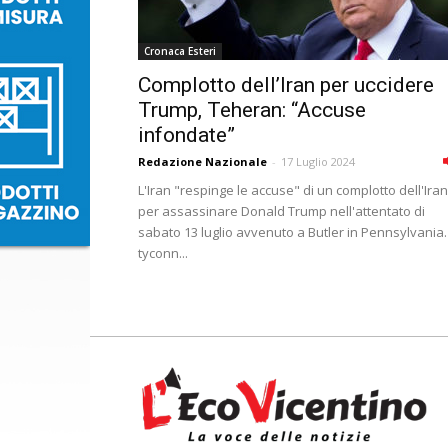
Cronaca Esteri
Complotto dell’Iran per uccidere
Trump, Teheran: “Accuse
infondate”
Redazione Nazionale
-
17 Luglio 2024
L'Iran "respinge le accuse" di un complotto dell'Iran
per assassinare Donald Trump nell'attentato di
sabato 13 luglio avvenuto a Butler in Pennsylvania. 
tyconn...