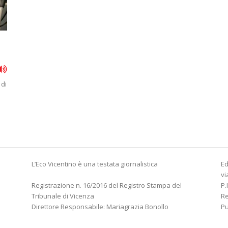
 di
L’Eco Vicentino è una testata giornalistica
Ed
vi
Registrazione n. 16/2016 del Registro Stampa del
P.
Tribunale di Vicenza
R
Direttore Responsabile: Mariagrazia Bonollo
Pu