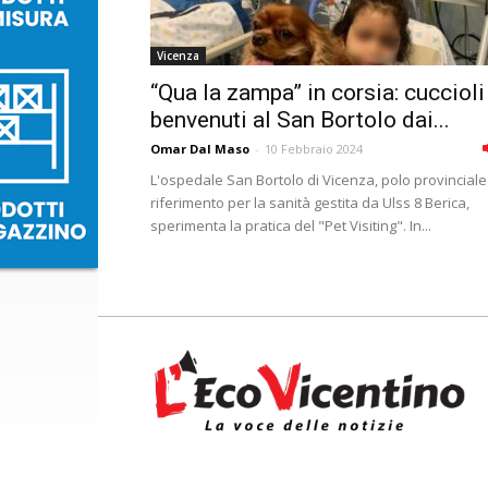
Vicenza
“Qua la zampa” in corsia: cuccioli
benvenuti al San Bortolo dai...
Omar Dal Maso
-
10 Febbraio 2024
L'ospedale San Bortolo di Vicenza, polo provinciale
riferimento per la sanità gestita da Ulss 8 Berica,
sperimenta la pratica del "Pet Visiting". In...