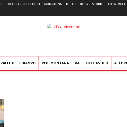
LE
CULTURA E SPETTACOLI
MONTAGNA
METEO
BLOG
STORIE
ECO ENERGETI
L'Eco
Vicentino
VALLE DEL CHIAMPO
PEDEMONTANA
VALLE DELL’ASTICO
ALTOP