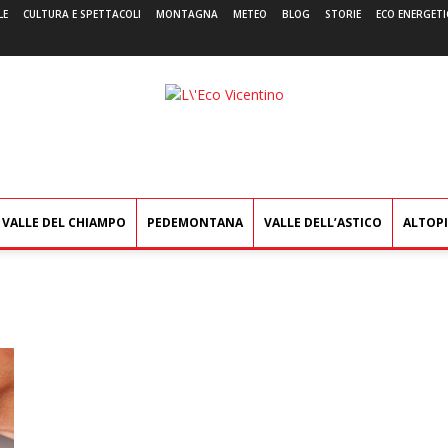
LE
CULTURA E SPETTACOLI
MONTAGNA
METEO
BLOG
STORIE
ECO ENERGETI
L'Eco
Vicentino
VALLE DEL CHIAMPO
PEDEMONTANA
VALLE DELL’ASTICO
ALTOP