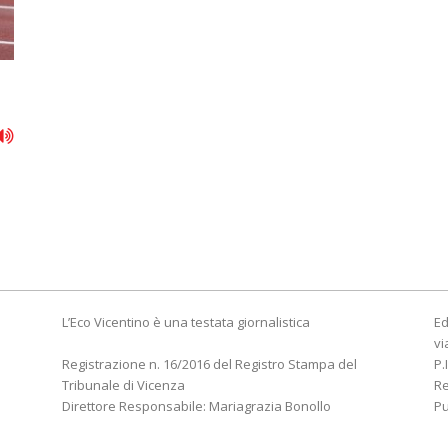
L’Eco Vicentino è una testata giornalistica
Ed
vi
Registrazione n. 16/2016 del Registro Stampa del
P.
Tribunale di Vicenza
R
Direttore Responsabile: Mariagrazia Bonollo
Pu