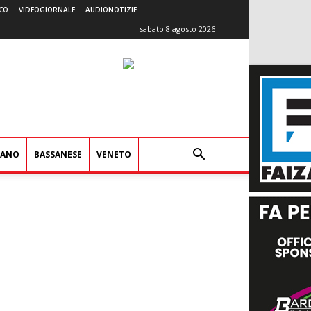
CO
VIDEOGIORNALE
AUDIONOTIZIE
sabato 8 agosto 2026
IANO
BASSANESE
VENETO