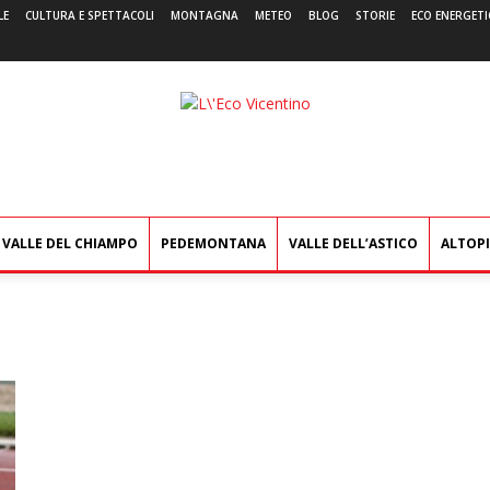
LE
CULTURA E SPETTACOLI
MONTAGNA
METEO
BLOG
STORIE
ECO ENERGETI
L'Eco
Vicentino
VALLE DEL CHIAMPO
PEDEMONTANA
VALLE DELL’ASTICO
ALTOP