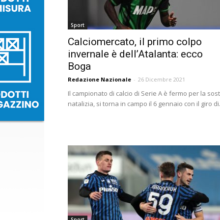
Sport
Calciomercato, il primo colpo
invernale è dell’Atalanta: ecco
Boga
Redazione Nazionale
-
26 Dicembre 2021
Il campionato di calcio di Serie A è fermo per la sos
natalizia, si torna in campo il 6 gennaio con il giro di.
Sport