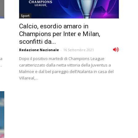
Sport
Calcio, esordio amaro in
Champions per Inter e Milan,
sconfitti da...
Redazione Nazionale
-
16 Settembre 2021
ta
Dopo il positivo martedi di Champions League
..
caratterizzato dalla netta vittoria della Juventus a
Malmoe e dal bel pareggio dell’Atalanta in casa del
Villareal,...