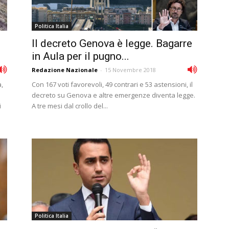
Politica Italia
Il decreto Genova è legge. Bagarre
in Aula per il pugno...
Redazione Nazionale
-
15 Novembre 2018
,
Con 167 voti favorevoli, 49 contrari e 53 astensioni, il
decreto su Genova e altre emergenze diventa legge.
i
A tre mesi dal crollo del...
Politica Italia