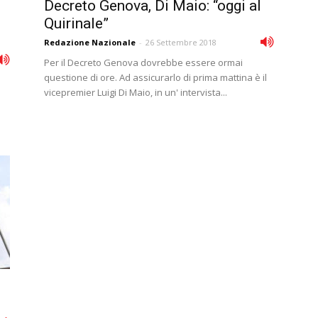
Decreto Genova, Di Maio: “oggi al
Quirinale”
Redazione Nazionale
-
26 Settembre 2018
Per il Decreto Genova dovrebbe essere ormai
questione di ore. Ad assicurarlo di prima mattina è il
vicepremier Luigi Di Maio, in un' intervista...