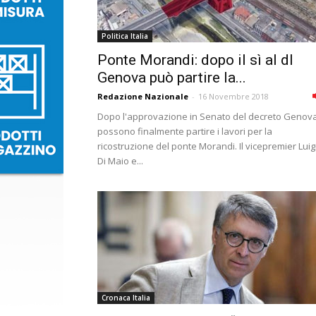
Politica Italia
Ponte Morandi: dopo il sì al dl
Genova può partire la...
Redazione Nazionale
-
16 Novembre 2018
Dopo l'approvazione in Senato del decreto Genova
possono finalmente partire i lavori per la
ricostruzione del ponte Morandi. Il vicepremier Luig
Di Maio e...
Cronaca Italia