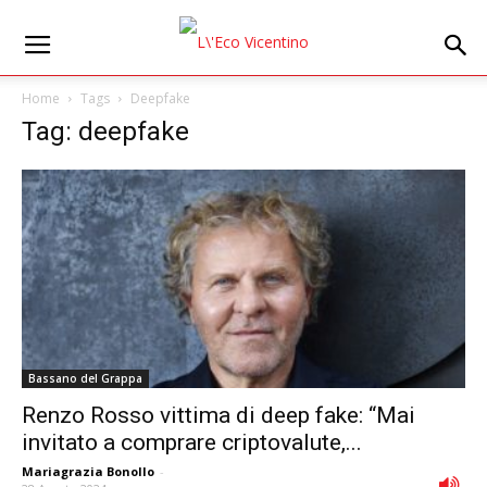
Home
Tags
Deepfake
Tag: deepfake
Bassano del Grappa
Renzo Rosso vittima di deep fake: “Mai
invitato a comprare criptovalute,...
Mariagrazia Bonollo
-