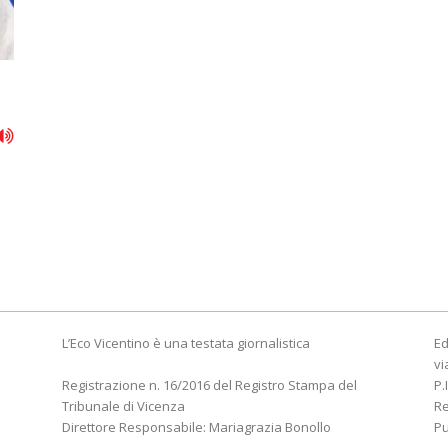
L’Eco Vicentino è una testata giornalistica
Ed
vi
Registrazione n. 16/2016 del Registro Stampa del
P.
Tribunale di Vicenza
R
Direttore Responsabile: Mariagrazia Bonollo
Pu