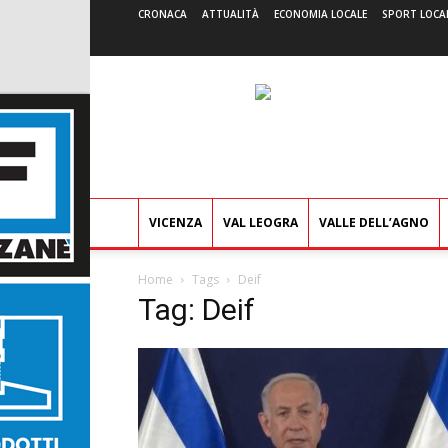
CRONACA
ATTUALITÀ
ECONOMIA LOCALE
SPORT LOCA
VICENZA
VAL LEOGRA
VALLE DELL’AGNO
Home
Tags
Deif
Tag: Deif