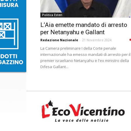
Politica Esteri
L’Aia emette mandato di arresto
per Netanyahu e Gallant
Redazione Nazionale
-
21 Novembre 2024
La Camera preliminare I della Corte penale
internazionale ha emesso mandati di arresto per il
premier israeliano Netanyahu e l'ex ministro della
Difesa Gallant...