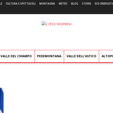
LE
CULTURA E SPETTACOLI
MONTAGNA
METEO
BLOG
STORIE
ECO ENERGETI
L'Eco
Vicentino
VALLE DEL CHIAMPO
PEDEMONTANA
VALLE DELL’ASTICO
ALTOP