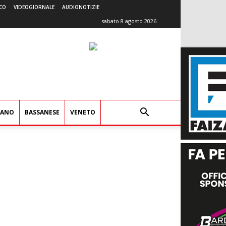
CO
VIDEOGIORNALE
AUDIONOTIZIE
sabato 8 agosto 2026
IANO
BASSANESE
VENETO