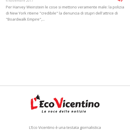
4 Novembre 2017
Per Harvey Weinstein le cose si mettono veramente male: la polizia
di New York ritiene "credibile" la denuncia di stupri dell'attrice di
"Boardwalk Empire",...
L’Eco Vicentino è una testata giornalistica