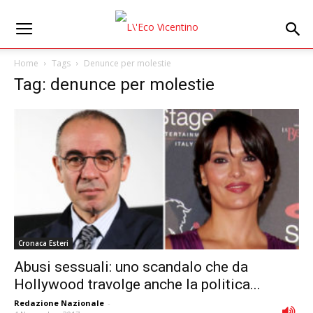
Home
Tags
Denunce per molestie
Tag: denunce per molestie
Cronaca Esteri
Abusi sessuali: uno scandalo che da
Hollywood travolge anche la politica...
Redazione Nazionale
-