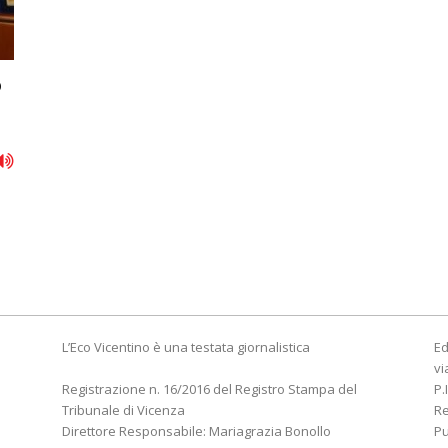
o
L’Eco Vicentino è una testata giornalistica
Ed
vi
Registrazione n. 16/2016 del Registro Stampa del
P.
Tribunale di Vicenza
R
Direttore Responsabile: Mariagrazia Bonollo
Pu