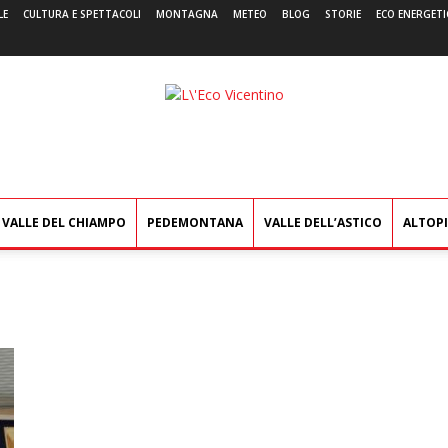
LE
CULTURA E SPETTACOLI
MONTAGNA
METEO
BLOG
STORIE
ECO ENERGETI
L'Eco
Vicentino
VALLE DEL CHIAMPO
PEDEMONTANA
VALLE DELL’ASTICO
ALTOP