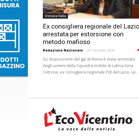
Cronaca Italia
Ex consigliera regionale del Lazi
arrestata per estorsione con
metodo mafioso
Redazione Nazionale
-
29 Gennaio 2020
Su disposizione del gip di Roma è stata arrestata
dagli uomini della Squadra mobile di Latina Gina
Cetrone, ex consigliera regionale Pdl del Lazio. Le...