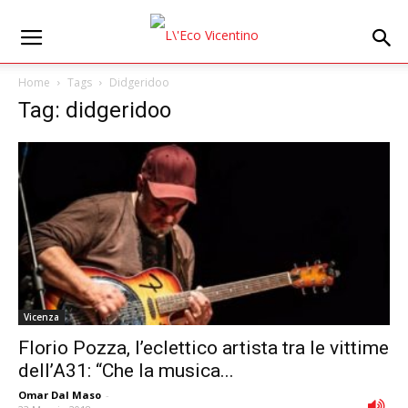
Home
Tags
Didgeridoo
Tag: didgeridoo
Vicenza
Florio Pozza, l’eclettico artista tra le vittime
dell’A31: “Che la musica...
Omar Dal Maso
-