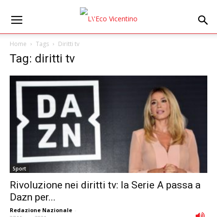
Home
Tags
Diritti tv
Tag: diritti tv
Sport
Rivoluzione nei diritti tv: la Serie A passa a
Dazn per...
Redazione Nazionale
-