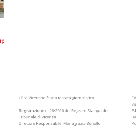
L’Eco Vicentino è una testata giornalistica
Ed
vi
Registrazione n. 16/2016 del Registro Stampa del
P.
Tribunale di Vicenza
R
Direttore Responsabile: Mariagrazia Bonollo
Pu