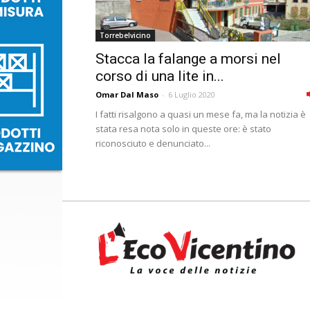
Torrebelvicino
Stacca la falange a morsi nel
corso di una lite in...
Omar Dal Maso
-
6 Luglio 2020
I fatti risalgono a quasi un mese fa, ma la notizia è
stata resa nota solo in queste ore: è stato
riconosciuto e denunciato...