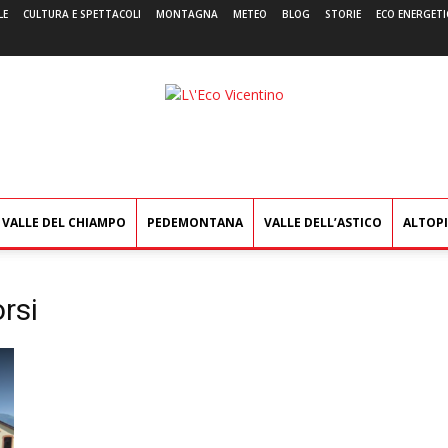
LE
CULTURA E SPETTACOLI
MONTAGNA
METEO
BLOG
STORIE
ECO ENERGETI
L'Eco
Vicentino
VALLE DEL CHIAMPO
PEDEMONTANA
VALLE DELL’ASTICO
ALTOP
rsi