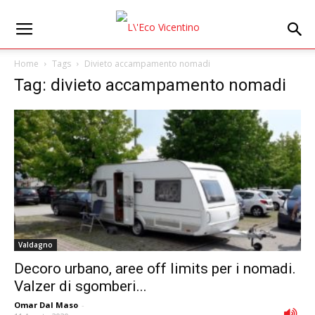
Home
Tags
Divieto accampamento nomadi
Tag: divieto accampamento nomadi
Valdagno
Decoro urbano, aree off limits per i nomadi.
Valzer di sgomberi...
Omar Dal Maso
-