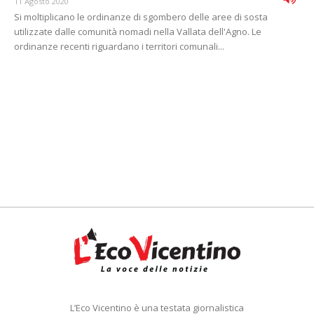
11 Agosto 2020
Si moltiplicano le ordinanze di sgombero delle aree di sosta
utilizzate dalle comunità nomadi nella Vallata dell'Agno. Le
ordinanze recenti riguardano i territori comunali...
L’Eco Vicentino è una testata giornalistica