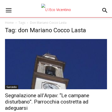
Home
Tags
Don Mariano Cocco Lasta
Tag: don Mariano Cocco Lasta
Sarcedo
Segnalazione all’Arpav: “Le campane
disturbano”. Parrocchia costretta ad
adeguarsi