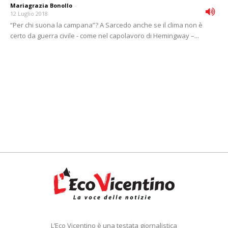
Mariagrazia Bonollo
-
12 Luglio 2018
“Per chi suona la campana”? A Sarcedo anche se il clima non è
certo da guerra civile - come nel capolavoro di Hemingway –...
L’Eco Vicentino è una testata giornalistica