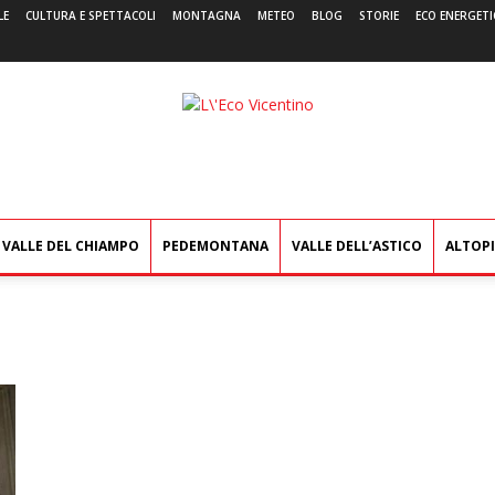
LE
CULTURA E SPETTACOLI
MONTAGNA
METEO
BLOG
STORIE
ECO ENERGETI
L'Eco
Vicentino
VALLE DEL CHIAMPO
PEDEMONTANA
VALLE DELL’ASTICO
ALTOP