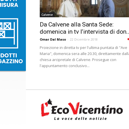
Calvene
Da Calvene alla Santa Sede:
domenica in tv l’intervista di don..
Omar Dal Maso
-
22 Dicembre 2018
Proiezione in diretta tv per l'ultima puntata di "Ave
Maria", domenica sera alle 20.30, direttamente dall
chiesa arcipretale di Calvene. Prosegue con
l'appuntamento conclusivo...