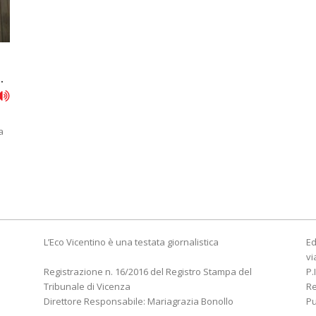
.
a
L’Eco Vicentino è una testata giornalistica
Ed
vi
Registrazione n. 16/2016 del Registro Stampa del
P.
Tribunale di Vicenza
R
Direttore Responsabile: Mariagrazia Bonollo
Pu