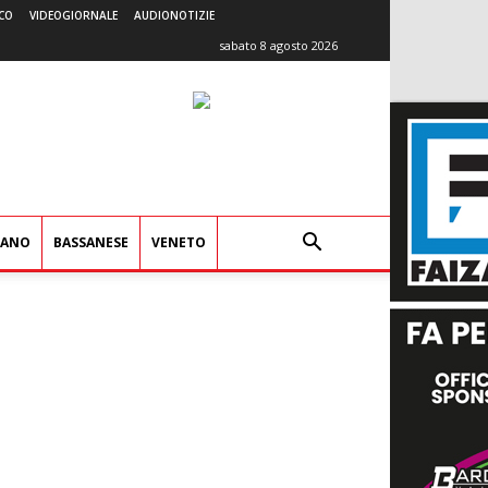
CO
VIDEOGIORNALE
AUDIONOTIZIE
sabato 8 agosto 2026
IANO
BASSANESE
VENETO