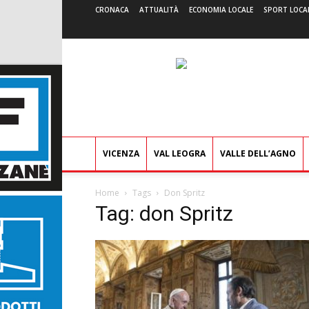
CRONACA
ATTUALITÀ
ECONOMIA LOCALE
SPORT LOCA
VICENZA
VAL LEOGRA
VALLE DELL’AGNO
Home
Tags
Don Spritz
Tag: don Spritz