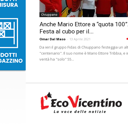
Chiuppano
Anche Mario Ettore a “quota 100”
Festa al cubo per il...
Omar Dal Maso
-
13 Aprile 2021
Da ieri il gruppo Fidas di Chiuppano festeggia un al
"centenario". Il suo nome è Mario Ettore Tribbia, e i
verità ha "solo" 55...