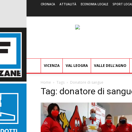
CRONACA
ATTUALITÀ
ECONOMIA LOCALE
SPORT LOCA
VICENZA
VAL LEOGRA
VALLE DELL’AGNO
Home
Tags
Donatore di sangue
Tag: donatore di sangu