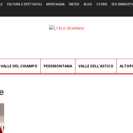
LE
CULTURA E SPETTACOLI
MONTAGNA
METEO
BLOG
STORIE
ECO ENERGETI
L'Eco
Vicentino
VALLE DEL CHIAMPO
PEDEMONTANA
VALLE DELL’ASTICO
ALTOP
e