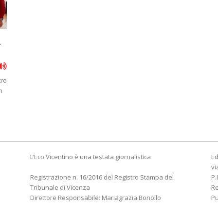
.
tro
n
L’Eco Vicentino è una testata giornalistica
Ed
vi
Registrazione n. 16/2016 del Registro Stampa del
P.
Tribunale di Vicenza
R
Direttore Responsabile: Mariagrazia Bonollo
Pu