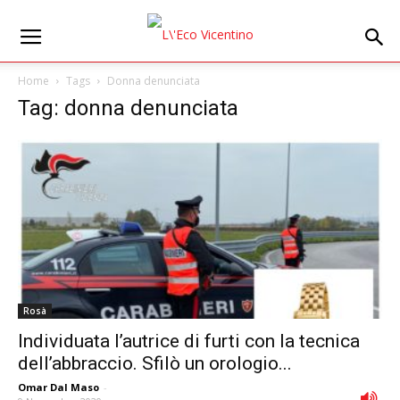
Home
Tags
Donna denunciata
Tag: donna denunciata
Rosà
Individuata l’autrice di furti con la tecnica
dell’abbraccio. Sfilò un orologio...
Omar Dal Maso
-