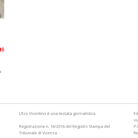
a
L’Eco Vicentino è una testata giornalistica
Ed
vi
Registrazione n. 16/2016 del Registro Stampa del
P.
Tribunale di Vicenza
R