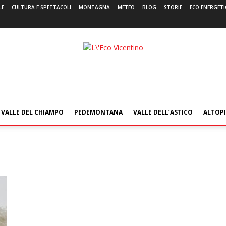
LE
CULTURA E SPETTACOLI
MONTAGNA
METEO
BLOG
STORIE
ECO ENERGETI
L'Eco
Vicentino
VALLE DEL CHIAMPO
PEDEMONTANA
VALLE DELL’ASTICO
ALTOP