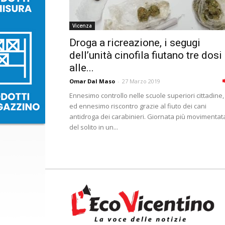
Vicenza
Droga a ricreazione, i segugi
dell’unità cinofila fiutano tre dosi
alle...
Omar Dal Maso
-
27 Marzo 2019
Ennesimo controllo nelle scuole superiori cittadine,
ed ennesimo riscontro grazie al fiuto dei cani
antidroga dei carabinieri. Giornata più movimentat
del solito in un...