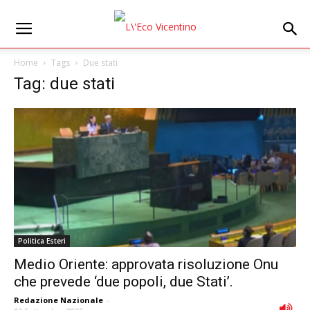
Home
Tags
Due stati
Tag: due stati
Politica Esteri
Medio Oriente: approvata risoluzione Onu
che prevede ‘due popoli, due Stati’.
Redazione Nazionale
-