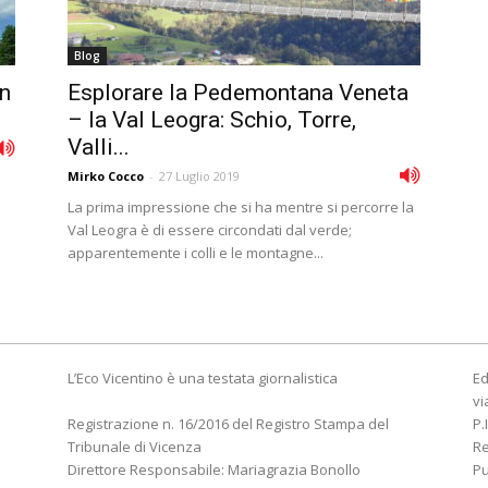
Blog
an
Esplorare la Pedemontana Veneta
– la Val Leogra: Schio, Torre,
Valli...
Mirko Cocco
-
27 Luglio 2019
La prima impressione che si ha mentre si percorre la
Val Leogra è di essere circondati dal verde;
apparentemente i colli e le montagne...
L’Eco Vicentino è una testata giornalistica
Ed
vi
Registrazione n. 16/2016 del Registro Stampa del
P.
Tribunale di Vicenza
R
Direttore Responsabile: Mariagrazia Bonollo
Pu