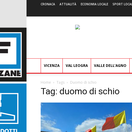
CRONACA
ATTUALITÀ
ECONOMIA LOCALE
SPORT LOCA
VICENZA
VAL LEOGRA
VALLE DELL’AGNO
Home
Tags
Duomo di schio
Tag: duomo di schio