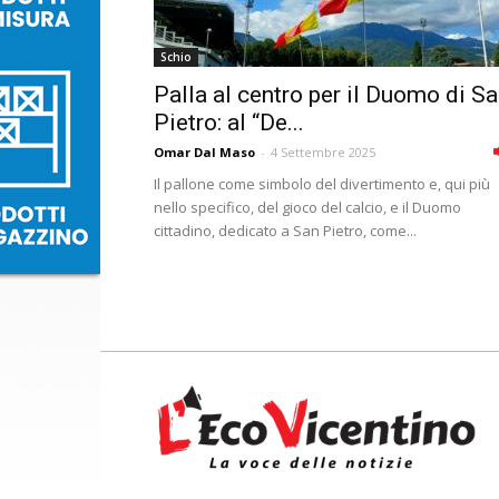
Schio
Palla al centro per il Duomo di S
Pietro: al “De...
Omar Dal Maso
-
4 Settembre 2025
Il pallone come simbolo del divertimento e, qui più
nello specifico, del gioco del calcio, e il Duomo
cittadino, dedicato a San Pietro, come...