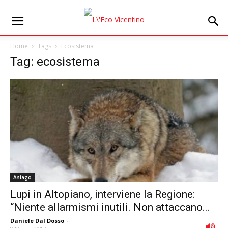
Home
Tags
Ecosistema
Tag: ecosistema
Asiago
Lupi in Altopiano, interviene la Regione:
“Niente allarmismi inutili. Non attaccano...
Daniele Dal Dosso
-