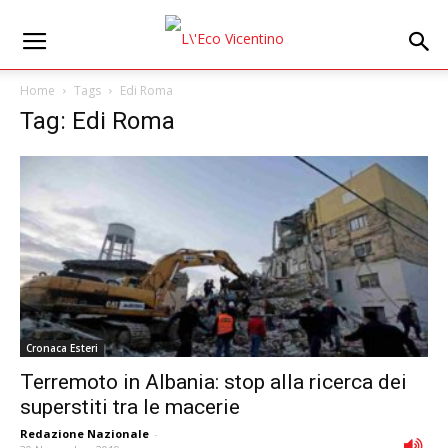
Home
Tags
Edi Roma
Tag: Edi Roma
Cronaca Esteri
Terremoto in Albania: stop alla ricerca dei
superstiti tra le macerie
Redazione Nazionale
-