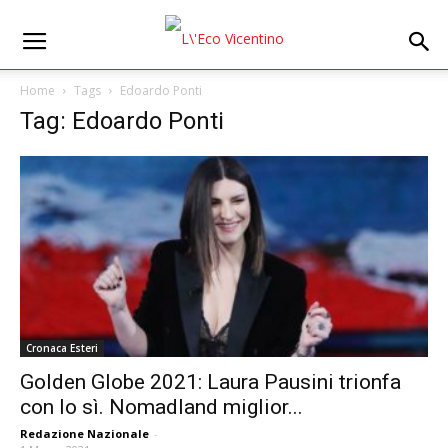
Home
Tags
Edoardo Ponti
Tag: Edoardo Ponti
Cronaca Esteri
Golden Globe 2021: Laura Pausini trionfa
con Io sì. Nomadland miglior...
Redazione Nazionale
-