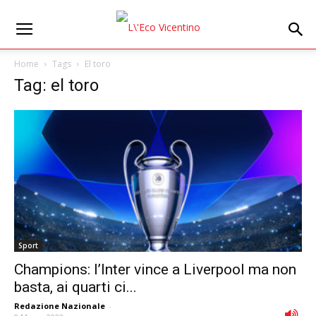
Home
Tags
El toro
Tag: el toro
Sport
Champions: l’Inter vince a Liverpool ma non
basta, ai quarti ci...
Redazione Nazionale
-