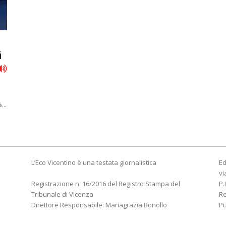
i
...
L’Eco Vicentino è una testata giornalistica
Ed
vi
Registrazione n. 16/2016 del Registro Stampa del
P.
Tribunale di Vicenza
R
Direttore Responsabile: Mariagrazia Bonollo
Pu