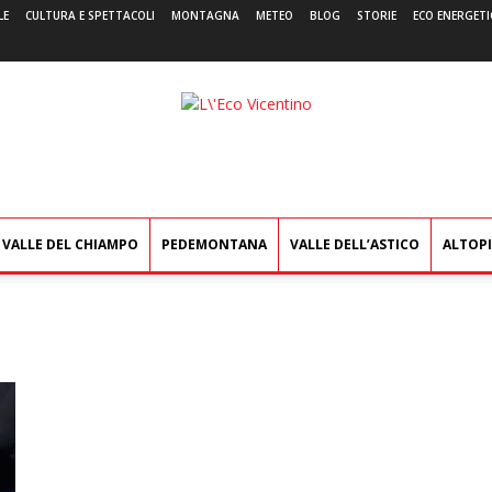
LE
CULTURA E SPETTACOLI
MONTAGNA
METEO
BLOG
STORIE
ECO ENERGETI
L'Eco
Vicentino
VALLE DEL CHIAMPO
PEDEMONTANA
VALLE DELL’ASTICO
ALTOP
e