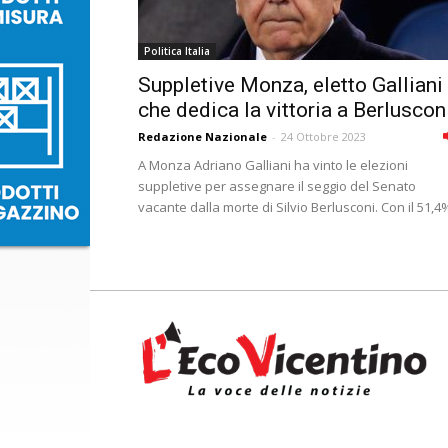
Politica Italia
Suppletive Monza, eletto Galliani
che dedica la vittoria a Berluscon
Redazione Nazionale
-
24 Ottobre 2023
A Monza Adriano Galliani ha vinto le elezioni
suppletive per assegnare il seggio del Senato
vacante dalla morte di Silvio Berlusconi. Con il 51,4%