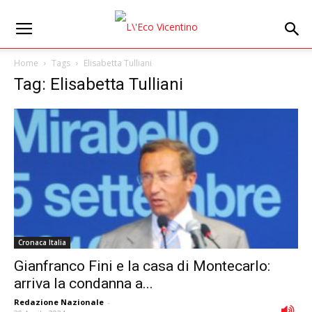
Home
Tags
Elisabetta Tulliani
Tag: Elisabetta Tulliani
Cronaca Italia
Gianfranco Fini e la casa di Montecarlo:
arriva la condanna a...
Redazione Nazionale
-