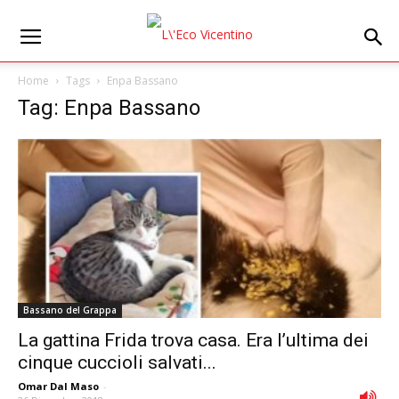
Home
Tags
Enpa Bassano
Tag: Enpa Bassano
Bassano del Grappa
La gattina Frida trova casa. Era l’ultima dei
cinque cuccioli salvati...
Omar Dal Maso
-