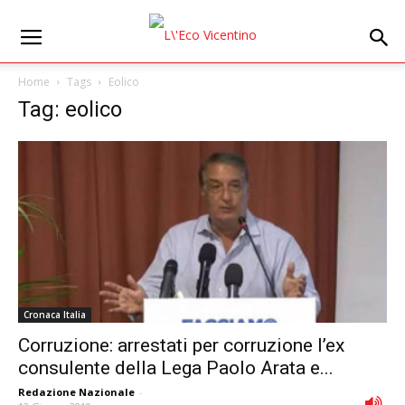
Home
Tags
Eolico
Tag: eolico
Cronaca Italia
Corruzione: arrestati per corruzione lʼex
consulente della Lega Paolo Arata e...
Redazione Nazionale
-