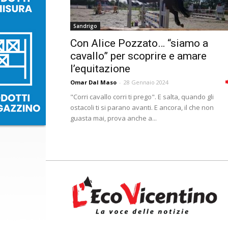
Sandrigo
Con Alice Pozzato… “siamo a
cavallo” per scoprire e amare
l’equitazione
Omar Dal Maso
-
28 Gennaio 2024
"Corri cavallo corri ti prego". E salta, quando gli
ostacoli ti si parano avanti. E ancora, il che non
guasta mai, prova anche a...