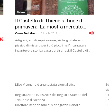
Thiene
Il Castello di Thiene si tinge di
primavera. La mostra mercato...
Omar Dal Maso
-
5 Aprile 2019
Artigiani, artisti, equitazione, visite guidate e un
pizzico di mistero per i più piccoli nell'incantata e
incantevole storica casa dei thienesi, il Castello di...
L’Eco Vicentino è una testata giornalistica
Ed
vi
Registrazione n. 16/2016 del Registro Stampa del
P.
Tribunale di Vicenza
R
Direttore Responsabile: Mariagrazia Bonollo
Pu