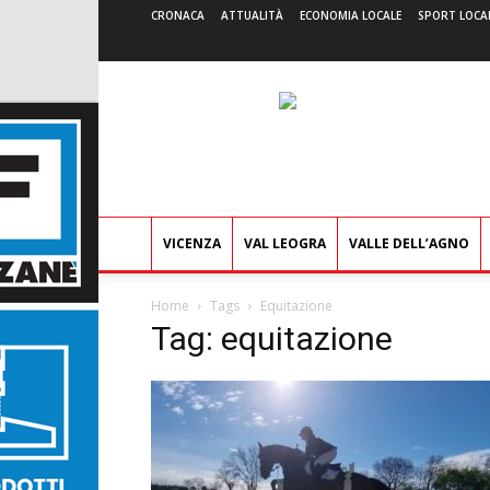
CRONACA
ATTUALITÀ
ECONOMIA LOCALE
SPORT LOCA
VICENZA
VAL LEOGRA
VALLE DELL’AGNO
Home
Tags
Equitazione
Tag: equitazione