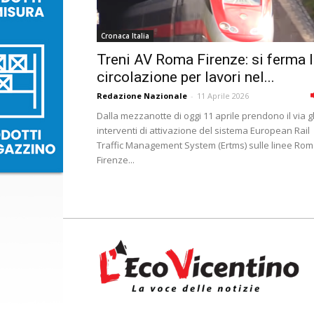
Cronaca Italia
Treni AV Roma Firenze: si ferma 
circolazione per lavori nel...
Redazione Nazionale
-
11 Aprile 2026
Dalla mezzanotte di oggi 11 aprile prendono il via gl
interventi di attivazione del sistema European Rail
Traffic Management System (Ertms) sulle linee Rom
Firenze...