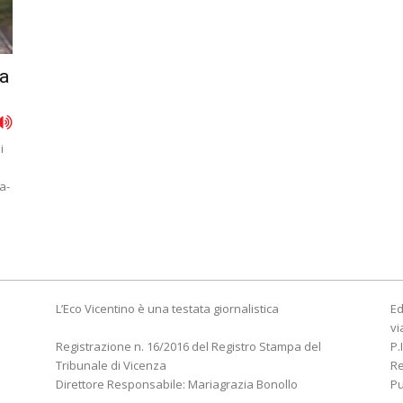
la
i
a-
L’Eco Vicentino è una testata giornalistica
Ed
vi
Registrazione n. 16/2016 del Registro Stampa del
P.
Tribunale di Vicenza
R
Direttore Responsabile: Mariagrazia Bonollo
Pu