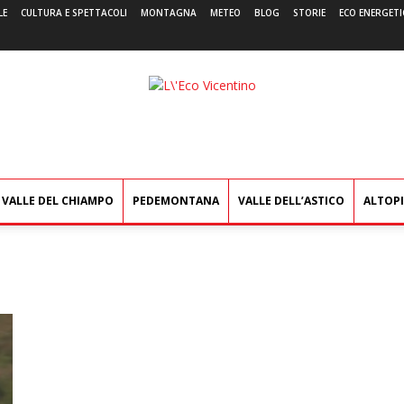
LE
CULTURA E SPETTACOLI
MONTAGNA
METEO
BLOG
STORIE
ECO ENERGETI
L'Eco
Vicentino
VALLE DEL CHIAMPO
PEDEMONTANA
VALLE DELL’ASTICO
ALTOP