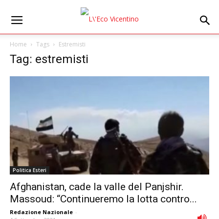
Home
Tags
Estremisti
Tag: estremisti
Politica Esteri
Afghanistan, cade la valle del Panjshir.
Massoud: “Continueremo la lotta contro...
Redazione Nazionale
-