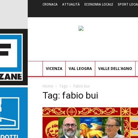
CRONACA
ATTUALITÀ
ECONOMIA LOCALE
SPORT LOCA
VICENZA
VAL LEOGRA
VALLE DELL’AGNO
Home
Tags
Fabio bui
Tag: fabio bui