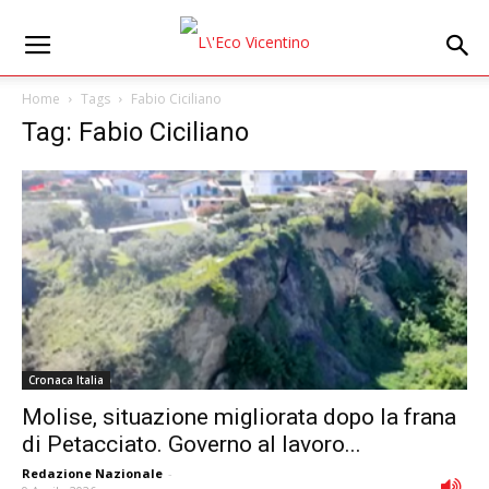
Home
Tags
Fabio Ciciliano
Tag: Fabio Ciciliano
Cronaca Italia
Molise, situazione migliorata dopo la frana
di Petacciato. Governo al lavoro...
Redazione Nazionale
-