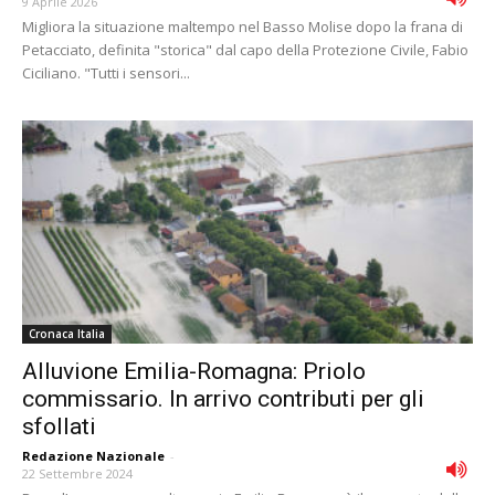
9 Aprile 2026
Migliora la situazione maltempo nel Basso Molise dopo la frana di
Petacciato, definita "storica" dal capo della Protezione Civile, Fabio
Ciciliano. "Tutti i sensori...
Cronaca Italia
Alluvione Emilia-Romagna: Priolo
commissario. In arrivo contributi per gli
sfollati
Redazione Nazionale
-
22 Settembre 2024