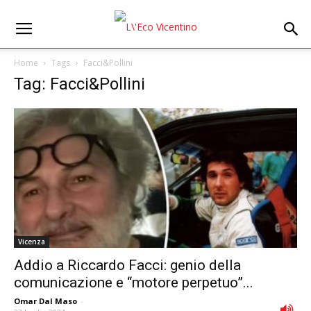
Home
Tags
Facci&Pollini
Tag: Facci&Pollini
Vicenza
Addio a Riccardo Facci: genio della
comunicazione e “motore perpetuo”...
Omar Dal Maso
-