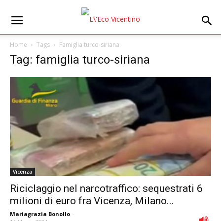
Home
Tags
Famiglia turco-siriana
Tag: famiglia turco-siriana
Vicenza
Riciclaggio nel narcotraffico: sequestrati 6
milioni di euro fra Vicenza, Milano...
Mariagrazia Bonollo
-