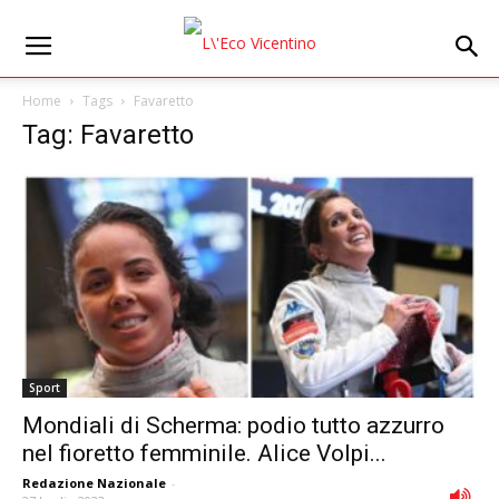
Home
Tags
Favaretto
Tag: Favaretto
Sport
Mondiali di Scherma: podio tutto azzurro
nel fioretto femminile. Alice Volpi...
Redazione Nazionale
-