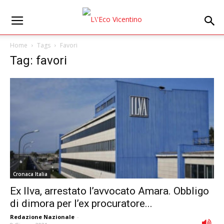
Home
Tags
Favori
Tag: favori
Cronaca Italia
Ex Ilva, arrestato l’avvocato Amara. Obbligo
di dimora per l’ex procuratore...
Redazione Nazionale
-